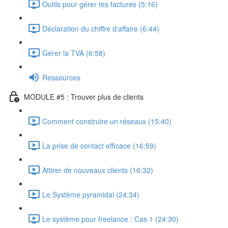
Outils pour gérer tes factures (5:16)
Déclaration du chiffre d'affaire (6:44)
Gérer la TVA (6:58)
Ressources
MODULE #5 : Trouver plus de clients
Comment construire un réseaux (15:40)
La prise de contact efficace (16:59)
Attirer de nouveaux clients (16:32)
Le Système pyramidal (24:34)
Le système pour freelance : Cas 1 (24:30)