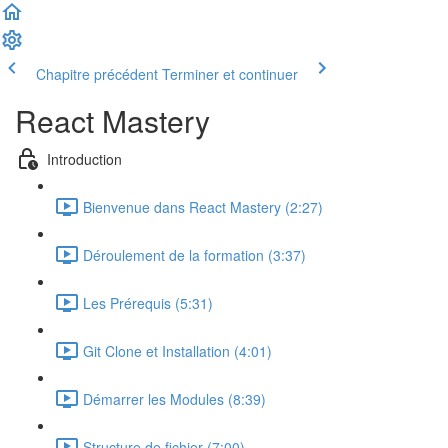
Chapitre précédent
Terminer et continuer
React Mastery
Introduction
Bienvenue dans React Mastery (2:27)
Déroulement de la formation (3:37)
Les Prérequis (5:31)
Git Clone et Installation (4:01)
Démarrer les Modules (8:39)
Structure de fichier (7:00)