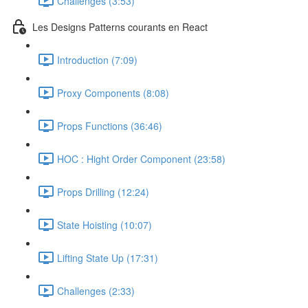
Challenges (3:53)
Les Designs Patterns courants en React
Introduction (7:09)
Proxy Components (8:08)
Props Functions (36:46)
HOC : Hight Order Component (23:58)
Props Drilling (12:24)
State Hoisting (10:07)
Lifting State Up (17:31)
Challenges (2:33)