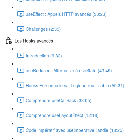
useEffect : Appels HTTP avancés (33:23)
Challenges (2:35)
Les Hooks avancés
Introduction (9:32)
useReducer : Alternative à useState (43:49)
Hooks Personnalisés : Logique réutilisable (59:31)
Comprendre useCallBack (33:05)
Comprendre useLayoutEffect (12:18)
Code impératif avec useImperativeHandle (18:25)