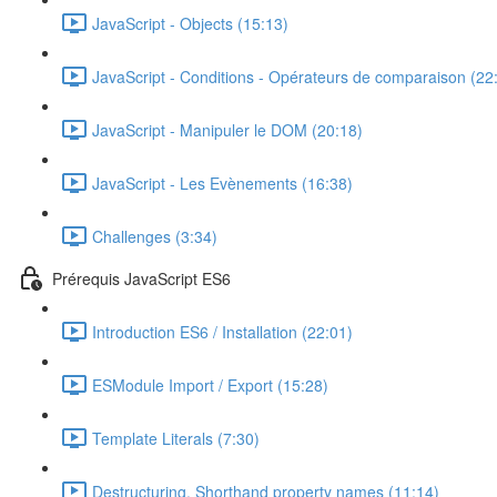
JavaScript - Objects (15:13)
JavaScript - Conditions - Opérateurs de comparaison (22
JavaScript - Manipuler le DOM (20:18)
JavaScript - Les Evènements (16:38)
Challenges (3:34)
Prérequis JavaScript ES6
Introduction ES6 / Installation (22:01)
ESModule Import / Export (15:28)
Template Literals (7:30)
Destructuring, Shorthand property names (11:14)