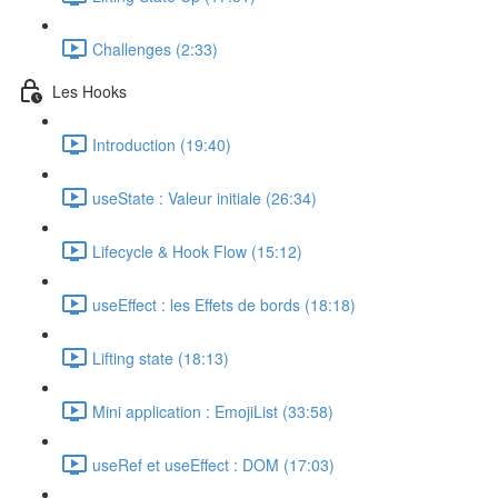
Challenges (2:33)
Les Hooks
Introduction (19:40)
useState : Valeur initiale (26:34)
Lifecycle & Hook Flow (15:12)
useEffect : les Effets de bords (18:18)
Lifting state (18:13)
Mini application : EmojiList (33:58)
useRef et useEffect : DOM (17:03)