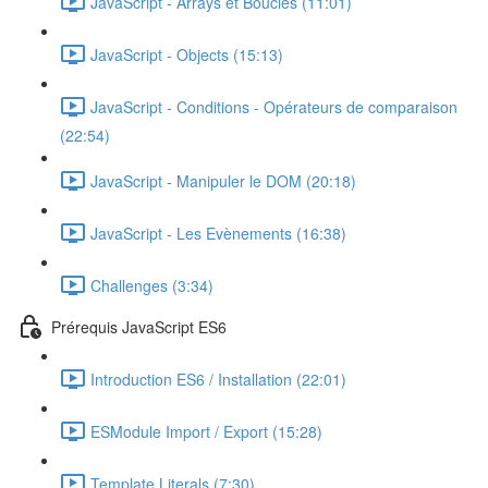
JavaScript - Arrays et Boucles (11:01)
JavaScript - Objects (15:13)
JavaScript - Conditions - Opérateurs de comparaison
(22:54)
JavaScript - Manipuler le DOM (20:18)
JavaScript - Les Evènements (16:38)
Challenges (3:34)
Prérequis JavaScript ES6
Introduction ES6 / Installation (22:01)
ESModule Import / Export (15:28)
Template Literals (7:30)