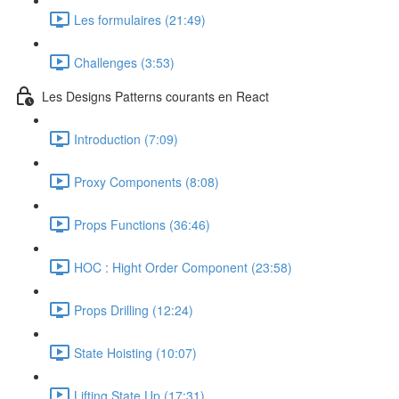
Les formulaires (21:49)
Challenges (3:53)
Les Designs Patterns courants en React
Introduction (7:09)
Proxy Components (8:08)
Props Functions (36:46)
HOC : Hight Order Component (23:58)
Props Drilling (12:24)
State Hoisting (10:07)
Lifting State Up (17:31)