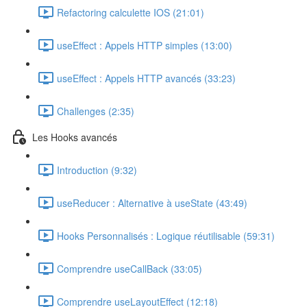
Refactoring calculette IOS (21:01)
useEffect : Appels HTTP simples (13:00)
useEffect : Appels HTTP avancés (33:23)
Challenges (2:35)
Les Hooks avancés
Introduction (9:32)
useReducer : Alternative à useState (43:49)
Hooks Personnalisés : Logique réutilisable (59:31)
Comprendre useCallBack (33:05)
Comprendre useLayoutEffect (12:18)