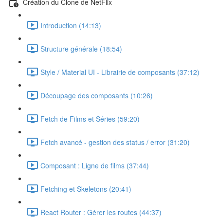
Création du Clone de NetFlix
Introduction (14:13)
Structure générale (18:54)
Style / Material UI - Librairie de composants (37:12)
Découpage des composants (10:26)
Fetch de Films et Séries (59:20)
Fetch avancé - gestion des status / error (31:20)
Composant : Ligne de films (37:44)
Fetching et Skeletons (20:41)
React Router : Gérer les routes (44:37)