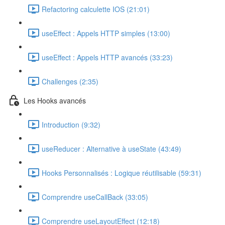
Refactoring calculette IOS (21:01)
useEffect : Appels HTTP simples (13:00)
useEffect : Appels HTTP avancés (33:23)
Challenges (2:35)
Les Hooks avancés
Introduction (9:32)
useReducer : Alternative à useState (43:49)
Hooks Personnalisés : Logique réutilisable (59:31)
Comprendre useCallBack (33:05)
Comprendre useLayoutEffect (12:18)