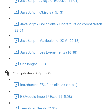
JavaScript - Arrays et Boucles (11:01)
JavaScript - Objects (15:13)
JavaScript - Conditions - Opérateurs de comparaison
(22:54)
JavaScript - Manipuler le DOM (20:18)
JavaScript - Les Evènements (16:38)
Challenges (3:34)
Prérequis JavaScript ES6
Introduction ES6 / Installation (22:01)
ESModule Import / Export (15:28)
Template Literals (7:30)