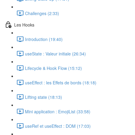
Challenges (2:33)
Les Hooks
Introduction (19:40)
useState : Valeur initiale (26:34)
Lifecycle & Hook Flow (15:12)
useEffect : les Effets de bords (18:18)
Lifting state (18:13)
Mini application : EmojiList (33:58)
useRef et useEffect : DOM (17:03)