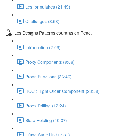
Les formulaires (21:49)
Challenges (3:53)
Les Designs Patterns courants en React
Introduction (7:09)
Proxy Components (8:08)
Props Functions (36:46)
HOC : Hight Order Component (23:58)
Props Drilling (12:24)
State Hoisting (10:07)
Lifting State Up (17:31)