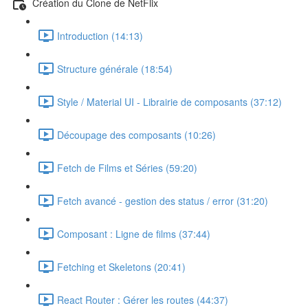
Création du Clone de NetFlix
Introduction (14:13)
Structure générale (18:54)
Style / Material UI - Librairie de composants (37:12)
Découpage des composants (10:26)
Fetch de Films et Séries (59:20)
Fetch avancé - gestion des status / error (31:20)
Composant : Ligne de films (37:44)
Fetching et Skeletons (20:41)
React Router : Gérer les routes (44:37)