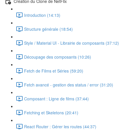
Création du Clone de NetFlix
Introduction (14:13)
Structure générale (18:54)
Style / Material UI - Librairie de composants (37:12)
Découpage des composants (10:26)
Fetch de Films et Séries (59:20)
Fetch avancé - gestion des status / error (31:20)
Composant : Ligne de films (37:44)
Fetching et Skeletons (20:41)
React Router : Gérer les routes (44:37)