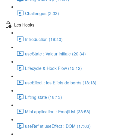
Challenges (2:33)
Les Hooks
Introduction (19:40)
useState : Valeur initiale (26:34)
Lifecycle & Hook Flow (15:12)
useEffect : les Effets de bords (18:18)
Lifting state (18:13)
Mini application : EmojiList (33:58)
useRef et useEffect : DOM (17:03)