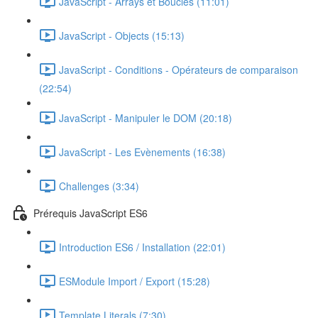
JavaScript - Arrays et Boucles (11:01)
JavaScript - Objects (15:13)
JavaScript - Conditions - Opérateurs de comparaison
(22:54)
JavaScript - Manipuler le DOM (20:18)
JavaScript - Les Evènements (16:38)
Challenges (3:34)
Prérequis JavaScript ES6
Introduction ES6 / Installation (22:01)
ESModule Import / Export (15:28)
Template Literals (7:30)