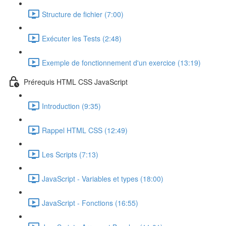
Structure de fichier (7:00)
Exécuter les Tests (2:48)
Exemple de fonctionnement d'un exercice (13:19)
Prérequis HTML CSS JavaScript
Introduction (9:35)
Rappel HTML CSS (12:49)
Les Scripts (7:13)
JavaScript - Variables et types (18:00)
JavaScript - Fonctions (16:55)