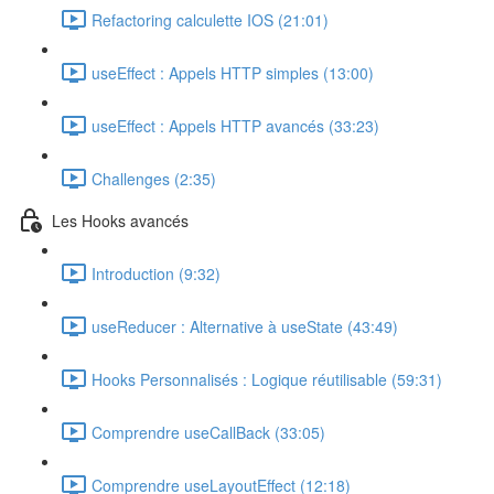
Refactoring calculette IOS (21:01)
useEffect : Appels HTTP simples (13:00)
useEffect : Appels HTTP avancés (33:23)
Challenges (2:35)
Les Hooks avancés
Introduction (9:32)
useReducer : Alternative à useState (43:49)
Hooks Personnalisés : Logique réutilisable (59:31)
Comprendre useCallBack (33:05)
Comprendre useLayoutEffect (12:18)