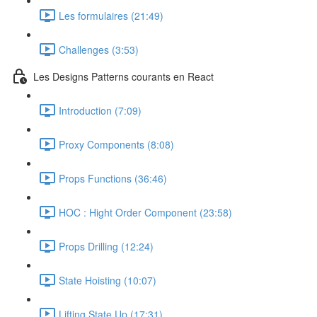
Les formulaires (21:49)
Challenges (3:53)
Les Designs Patterns courants en React
Introduction (7:09)
Proxy Components (8:08)
Props Functions (36:46)
HOC : Hight Order Component (23:58)
Props Drilling (12:24)
State Hoisting (10:07)
Lifting State Up (17:31)