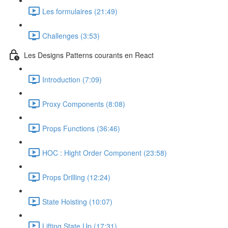
Les formulaires (21:49)
Challenges (3:53)
Les Designs Patterns courants en React
Introduction (7:09)
Proxy Components (8:08)
Props Functions (36:46)
HOC : Hight Order Component (23:58)
Props Drilling (12:24)
State Hoisting (10:07)
Lifting State Up (17:31)