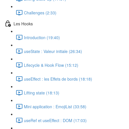
Challenges (2:33)
Les Hooks
Introduction (19:40)
useState : Valeur initiale (26:34)
Lifecycle & Hook Flow (15:12)
useEffect : les Effets de bords (18:18)
Lifting state (18:13)
Mini application : EmojiList (33:58)
useRef et useEffect : DOM (17:03)