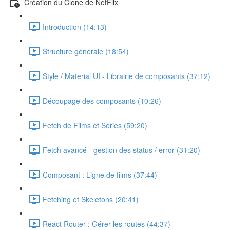
Création du Clone de NetFlix
Introduction (14:13)
Structure générale (18:54)
Style / Material UI - Librairie de composants (37:12)
Découpage des composants (10:26)
Fetch de Films et Séries (59:20)
Fetch avancé - gestion des status / error (31:20)
Composant : Ligne de films (37:44)
Fetching et Skeletons (20:41)
React Router : Gérer les routes (44:37)