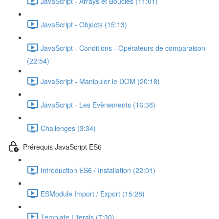
JavaScript - Arrays et Boucles (11:01)
JavaScript - Objects (15:13)
JavaScript - Conditions - Opérateurs de comparaison
(22:54)
JavaScript - Manipuler le DOM (20:18)
JavaScript - Les Evènements (16:38)
Challenges (3:34)
Prérequis JavaScript ES6
Introduction ES6 / Installation (22:01)
ESModule Import / Export (15:28)
Template Literals (7:30)