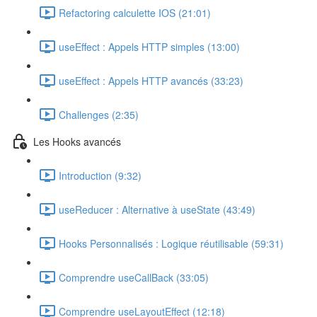
Refactoring calculette IOS (21:01)
useEffect : Appels HTTP simples (13:00)
useEffect : Appels HTTP avancés (33:23)
Challenges (2:35)
Les Hooks avancés
Introduction (9:32)
useReducer : Alternative à useState (43:49)
Hooks Personnalisés : Logique réutilisable (59:31)
Comprendre useCallBack (33:05)
Comprendre useLayoutEffect (12:18)