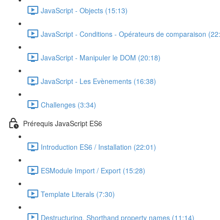
JavaScript - Objects (15:13)
JavaScript - Conditions - Opérateurs de comparaison (22
JavaScript - Manipuler le DOM (20:18)
JavaScript - Les Evènements (16:38)
Challenges (3:34)
Prérequis JavaScript ES6
Introduction ES6 / Installation (22:01)
ESModule Import / Export (15:28)
Template Literals (7:30)
Destructuring, Shorthand property names (11:14)