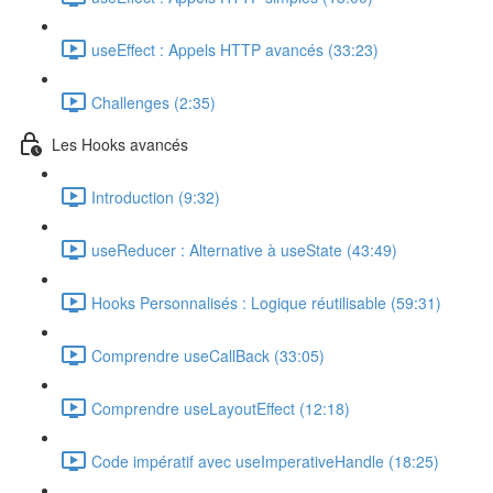
useEffect : Appels HTTP avancés (33:23)
Challenges (2:35)
Les Hooks avancés
Introduction (9:32)
useReducer : Alternative à useState (43:49)
Hooks Personnalisés : Logique réutilisable (59:31)
Comprendre useCallBack (33:05)
Comprendre useLayoutEffect (12:18)
Code impératif avec useImperativeHandle (18:25)