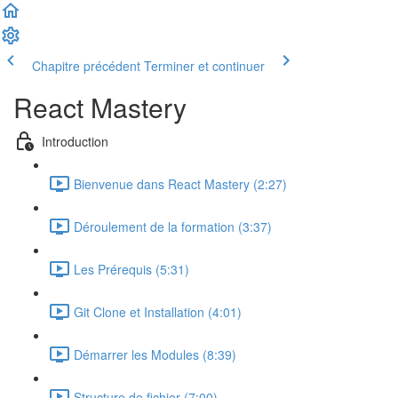
Chapitre précédent
Terminer et continuer
React Mastery
Introduction
Bienvenue dans React Mastery (2:27)
Déroulement de la formation (3:37)
Les Prérequis (5:31)
Git Clone et Installation (4:01)
Démarrer les Modules (8:39)
Structure de fichier (7:00)