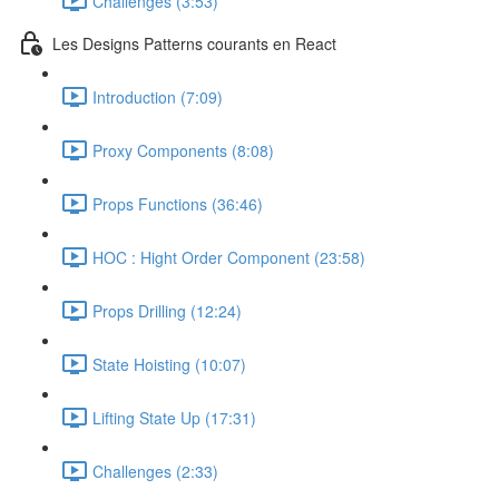
Challenges (3:53)
Les Designs Patterns courants en React
Introduction (7:09)
Proxy Components (8:08)
Props Functions (36:46)
HOC : Hight Order Component (23:58)
Props Drilling (12:24)
State Hoisting (10:07)
Lifting State Up (17:31)
Challenges (2:33)