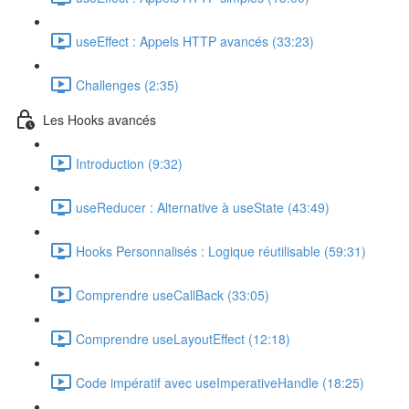
useEffect : Appels HTTP avancés (33:23)
Challenges (2:35)
Les Hooks avancés
Introduction (9:32)
useReducer : Alternative à useState (43:49)
Hooks Personnalisés : Logique réutilisable (59:31)
Comprendre useCallBack (33:05)
Comprendre useLayoutEffect (12:18)
Code impératif avec useImperativeHandle (18:25)