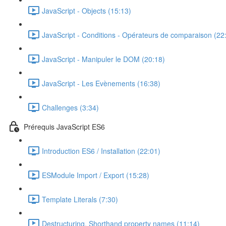
JavaScript - Objects (15:13)
JavaScript - Conditions - Opérateurs de comparaison (22
JavaScript - Manipuler le DOM (20:18)
JavaScript - Les Evènements (16:38)
Challenges (3:34)
Prérequis JavaScript ES6
Introduction ES6 / Installation (22:01)
ESModule Import / Export (15:28)
Template Literals (7:30)
Destructuring, Shorthand property names (11:14)