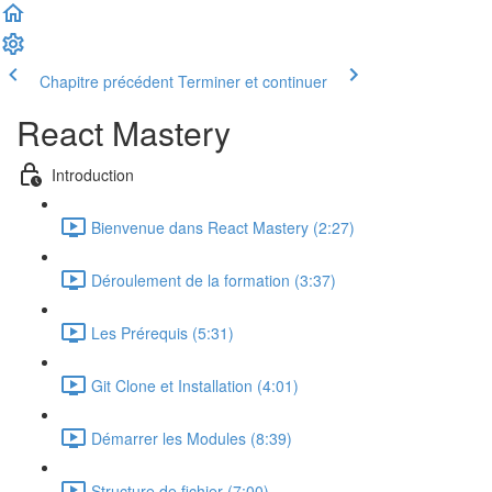
Chapitre précédent
Terminer et continuer
React Mastery
Introduction
Bienvenue dans React Mastery (2:27)
Déroulement de la formation (3:37)
Les Prérequis (5:31)
Git Clone et Installation (4:01)
Démarrer les Modules (8:39)
Structure de fichier (7:00)