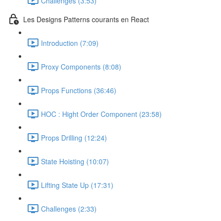
Challenges (3:53)
Les Designs Patterns courants en React
Introduction (7:09)
Proxy Components (8:08)
Props Functions (36:46)
HOC : Hight Order Component (23:58)
Props Drilling (12:24)
State Hoisting (10:07)
Lifting State Up (17:31)
Challenges (2:33)