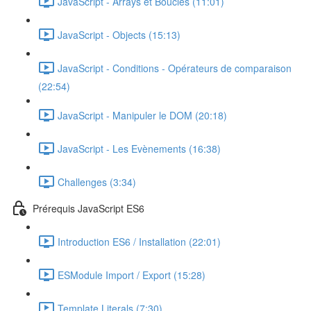
JavaScript - Arrays et Boucles (11:01)
JavaScript - Objects (15:13)
JavaScript - Conditions - Opérateurs de comparaison
(22:54)
JavaScript - Manipuler le DOM (20:18)
JavaScript - Les Evènements (16:38)
Challenges (3:34)
Prérequis JavaScript ES6
Introduction ES6 / Installation (22:01)
ESModule Import / Export (15:28)
Template Literals (7:30)