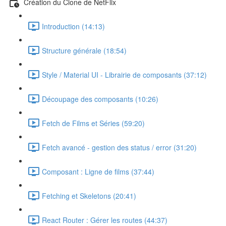
Création du Clone de NetFlix
Introduction (14:13)
Structure générale (18:54)
Style / Material UI - Librairie de composants (37:12)
Découpage des composants (10:26)
Fetch de Films et Séries (59:20)
Fetch avancé - gestion des status / error (31:20)
Composant : Ligne de films (37:44)
Fetching et Skeletons (20:41)
React Router : Gérer les routes (44:37)