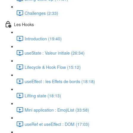
Challenges (2:33)
Les Hooks
Introduction (19:40)
useState : Valeur initiale (26:34)
Lifecycle & Hook Flow (15:12)
useEffect : les Effets de bords (18:18)
Lifting state (18:13)
Mini application : EmojiList (33:58)
useRef et useEffect : DOM (17:03)