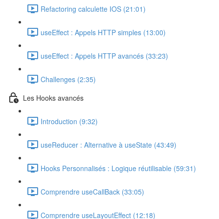
Refactoring calculette IOS (21:01)
useEffect : Appels HTTP simples (13:00)
useEffect : Appels HTTP avancés (33:23)
Challenges (2:35)
Les Hooks avancés
Introduction (9:32)
useReducer : Alternative à useState (43:49)
Hooks Personnalisés : Logique réutilisable (59:31)
Comprendre useCallBack (33:05)
Comprendre useLayoutEffect (12:18)