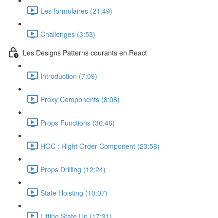
Les formulaires (21:49)
Challenges (3:53)
Les Designs Patterns courants en React
Introduction (7:09)
Proxy Components (8:08)
Props Functions (36:46)
HOC : Hight Order Component (23:58)
Props Drilling (12:24)
State Hoisting (10:07)
Lifting State Up (17:31)