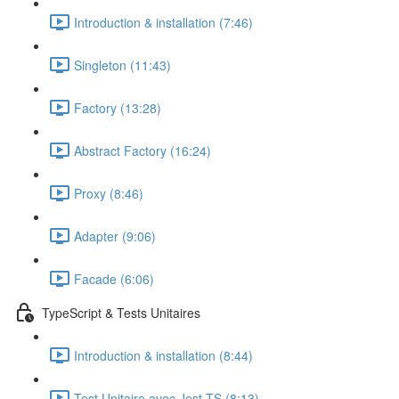
Introduction & installation (7:46)
Singleton (11:43)
Factory (13:28)
Abstract Factory (16:24)
Proxy (8:46)
Adapter (9:06)
Facade (6:06)
TypeScript & Tests Unitaires
Introduction & installation (8:44)
Test Unitaire avec Jest TS (8:13)