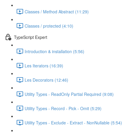
Classes / Method Abstract (11:29)
Classes / protected (4:10)
TypeScript Expert
Introduction & installation (5:56)
Les Iterators (16:39)
Les Decorators (12:46)
Utility Types - ReadOnly Partial Required (9:08)
Utility Types - Record - Pick - Omit (5:29)
Utility Types - Exclude - Extract - NonNullable (5:54)